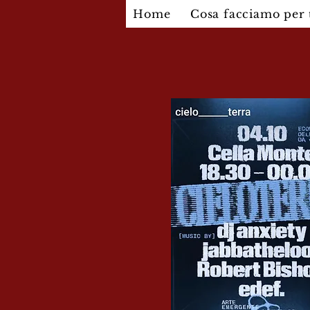
Home
Cosa facciamo per 