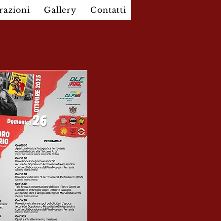
razioni
Gallery
Contatti